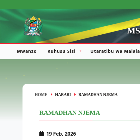
MS
Mwanzo
Kuhusu Sisi
Utaratibu wa Malal
HOME
HABARI
RAMADHAN NJEMA
RAMADHAN NJEMA
19 Feb, 2026