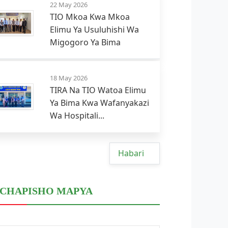
22 May 2026
TIO Mkoa Kwa Mkoa
Elimu Ya Usuluhishi Wa
Migogoro Ya Bima
18 May 2026
TIRA Na TIO Watoa Elimu
Ya Bima Kwa Wafanyakazi
Wa Hospitali...
Habari
CHAPISHO MAPYA