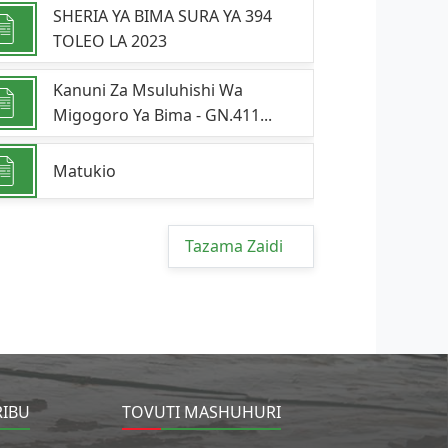
SHERIA YA BIMA SURA YA 394
TOLEO LA 2023
Kanuni Za Msuluhishi Wa
Migogoro Ya Bima - GN.411...
Matukio
Tazama Zaidi
RIBU
TOVUTI MASHUHURI