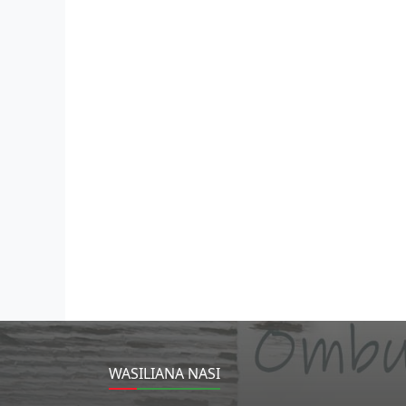
WASILIANA NASI