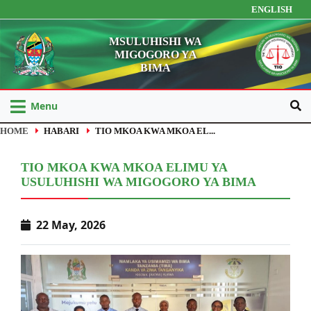
ENGLISH
MSULUHISHI WA
MIGOGORO YA
BIMA
Menu
HOME
HABARI
TIO MKOA KWA MKOA EL...
TIO MKOA KWA MKOA ELIMU YA
USULUHISHI WA MIGOGORO YA BIMA
22 May, 2026