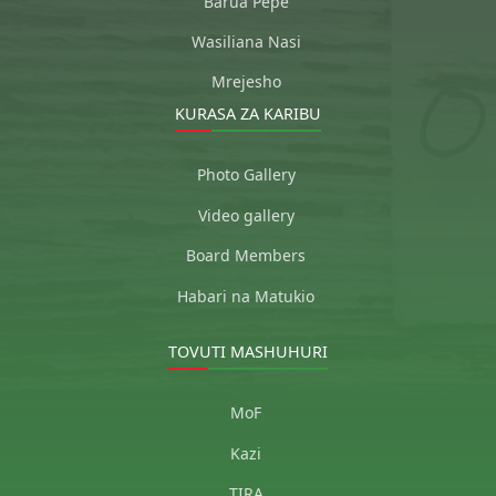
Barua Pepe
Wasiliana Nasi
Mrejesho
KURASA ZA KARIBU
Photo Gallery
Video gallery
Board Members
Habari na Matukio
TOVUTI MASHUHURI
MoF
Kazi
TIRA