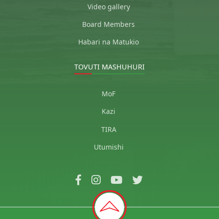
Video gallery
Board Members
Habari na Matukio
TOVUTI MASHUHURI
MoF
Kazi
TIRA
Utumishi